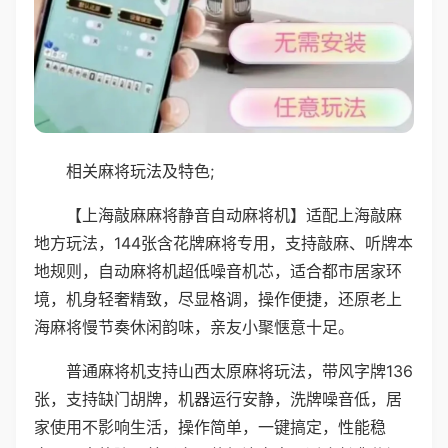
相关麻将玩法及特色;
【上海敲麻麻将静音自动麻将机】适配上海敲麻
地方玩法，144张含花牌麻将专用，支持敲麻、听牌本
地规则，自动麻将机超低噪音机芯，适合都市居家环
境，机身轻奢精致，尽显格调，操作便捷，还原老上
海麻将慢节奏休闲韵味，亲友小聚惬意十足。
普通麻将机支持山西太原麻将玩法，带风字牌136
张，支持缺门胡牌，机器运行安静，洗牌噪音低，居
家使用不影响生活，操作简单，一键搞定，性能稳