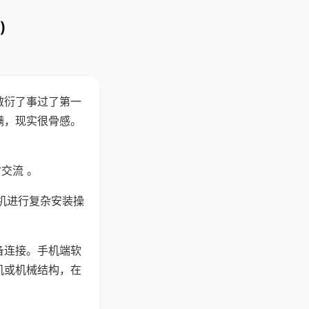
)
敷衍了事过了第一
满，现实很骨感。
交流 。
机进行复杂安装操
备连接。手机端软
机或机械结构，在