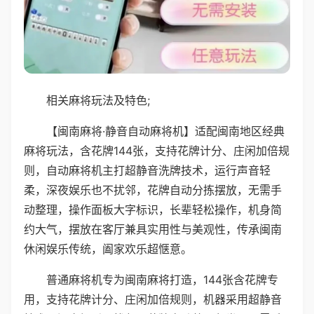
相关麻将玩法及特色;
【闽南麻将·静音自动麻将机】适配闽南地区经典
麻将玩法，含花牌144张，支持花牌计分、庄闲加倍规
则，自动麻将机主打超静音洗牌技术，运行声音轻
柔，深夜娱乐也不扰邻，花牌自动分拣摆放，无需手
动整理，操作面板大字标识，长辈轻松操作，机身简
约大气，摆放在客厅兼具实用性与美观性，传承闽南
休闲娱乐传统，阖家欢乐超惬意。
普通麻将机专为闽南麻将打造，144张含花牌专
用，支持花牌计分、庄闲加倍规则，机器采用超静音