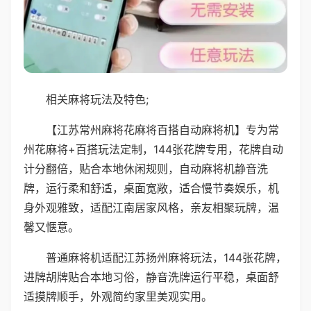
相关麻将玩法及特色;
【江苏常州麻将花麻将百搭自动麻将机】专为常
州花麻将+百搭玩法定制，144张花牌专用，花牌自动
计分翻倍，贴合本地休闲规则，自动麻将机静音洗
牌，运行柔和舒适，桌面宽敞，适合慢节奏娱乐，机
身外观雅致，适配江南居家风格，亲友相聚玩牌，温
馨又惬意。
普通麻将机适配江苏扬州麻将玩法，144张花牌，
进牌胡牌贴合本地习俗，静音洗牌运行平稳，桌面舒
适摸牌顺手，外观简约家里美观实用。