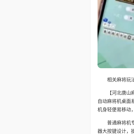
相关麻将玩法
【河北唐山
自动麻将机桌面
机身轻便易移动
普通麻将机
器大按键设计，