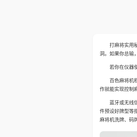
打麻将实用
洞。如果你总输
若你在仪器使
百色麻将机
作就能实现控制
蓝牙或无线
件预设好牌型等
麻将机洗牌、码