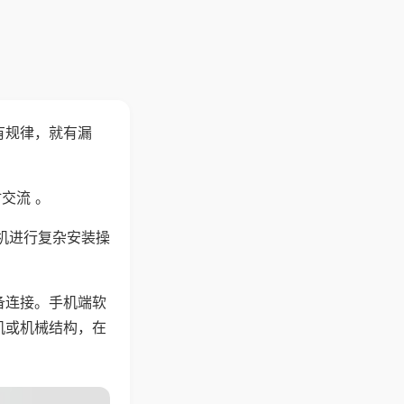
有规律，就有漏
交流 。
机进行复杂安装操
备连接。手机端软
机或机械结构，在