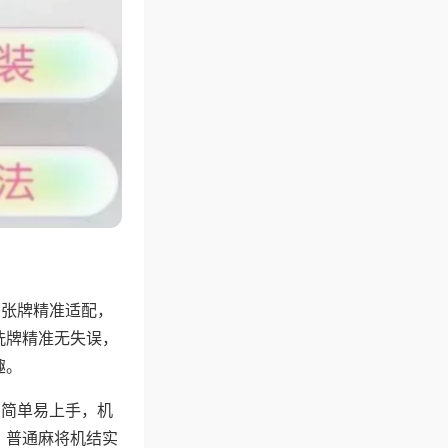
6张牌精准适配，
洗牌精准无失误，
趣。
则简单易上手，机
，普通麻将机结实