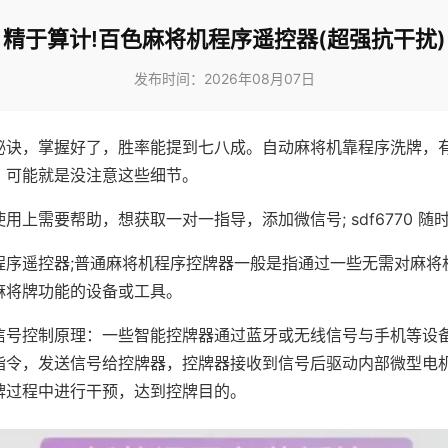
精于算计!百色麻将机程序遥控器(超强抗干扰)
发布时间：2026年08月07日
秘诀，掌握好了，胜率能提到七八成。自动麻将机靠程序洗牌，
，可能就是没注意这些细节。
用上需要帮助，想获取一对一指导，添加微信号; sdf6770 随时
程序遥控器;普通麻将机程序控牌器一般是指通过一些无需对麻将
麻将牌功能的设备或工具。
信号控制原理：一些智能控牌器通过蓝牙或无线信号与手机等设
指令，发送信号给控牌器，控牌器接收到信号后驱动内部微型电
牌过程中进行干预，达到控牌目的。