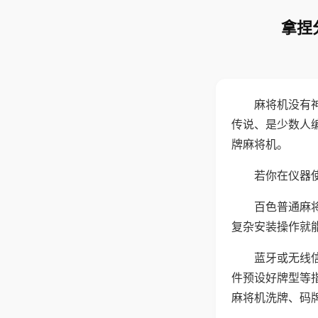
拿捏
麻将机没有
传说、是少数人
牌麻将机。
若你在仪器使
百色普通麻
复杂安装操作就
蓝牙或无线
件预设好牌型等
麻将机洗牌、码