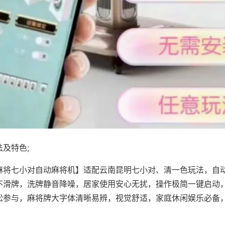
及特色;
麻将七小对自动麻将机】适配云南昆明七小对、清一色玩法，自
不滑牌，洗牌静音降噪，居家使用安心无扰，操作极简一键启动
松参与，麻将牌大字体清晰易辨，视觉舒适，家庭休闲娱乐必备