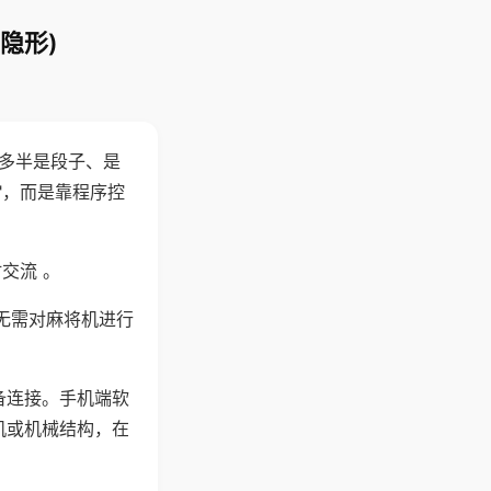
隐形)
"多半是段子、是
"，而是靠程序控
交流 。
无需对麻将机进行
备连接。手机端软
机或机械结构，在