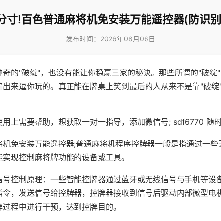
分寸!百色普通麻将机免安装万能遥控器(防识别
发布时间：2026年08月06日
神奇的"破绽"，也没有能让你稳赢三家的秘诀。那些所谓的"破绽
编出来逗你玩的。真正能在牌桌上笑到最后的人从来不是靠"破绽
用上需要帮助，想获取一对一指导，添加微信号; sdf6770 随时
将机免安装万能遥控器;普通麻将机程序控牌器一般是指通过一些
能实现控制麻将牌功能的设备或工具。
信号控制原理：一些智能控牌器通过蓝牙或无线信号与手机等设
指令，发送信号给控牌器，控牌器接收到信号后驱动内部微型电
牌过程中进行干预，达到控牌目的。