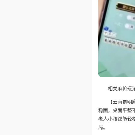
相关麻将玩法
【云南昆明
稳固，桌面平整
老人小孩都能轻
局。