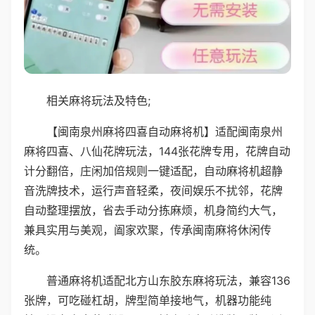
相关麻将玩法及特色;
【闽南泉州麻将四喜自动麻将机】适配闽南泉州
麻将四喜、八仙花牌玩法，144张花牌专用，花牌自动
计分翻倍，庄闲加倍规则一键适配，自动麻将机超静
音洗牌技术，运行声音轻柔，夜间娱乐不扰邻，花牌
自动整理摆放，省去手动分拣麻烦，机身简约大气，
兼具实用与美观，阖家欢聚，传承闽南麻将休闲传
统。
普通麻将机适配北方山东胶东麻将玩法，兼容136
张牌，可吃碰杠胡，牌型简单接地气，机器功能纯