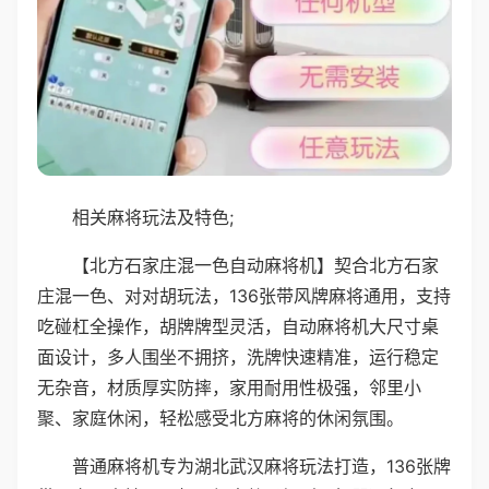
相关麻将玩法及特色;
【北方石家庄混一色自动麻将机】契合北方石家
庄混一色、对对胡玩法，136张带风牌麻将通用，支持
吃碰杠全操作，胡牌牌型灵活，自动麻将机大尺寸桌
面设计，多人围坐不拥挤，洗牌快速精准，运行稳定
无杂音，材质厚实防摔，家用耐用性极强，邻里小
聚、家庭休闲，轻松感受北方麻将的休闲氛围。
普通麻将机专为湖北武汉麻将玩法打造，136张牌