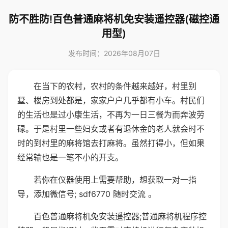
防不胜防!百色普通麻将机免安装遥控器(磁控通
用型)
发布时间：2026年08月07日
在当下的农村，农村的条件越来越好，村里别
墅、楼房到处都是，家家户户几乎都有小车。村民们
的生活也是过小康生活，不再为一日三餐为而奔波劳
碌。于是村里一些妇女或者有退休金的老人就会时不
时的到村里的麻将馆去打麻将。虽然打得小，但如果
经常输也是一笔不小的开支。
若你在仪器使用上需要帮助，想获取一对一指
导，添加微信号; sdf6770 随时交流 。
百色普通麻将机免安装遥控器;普通麻将机程序控