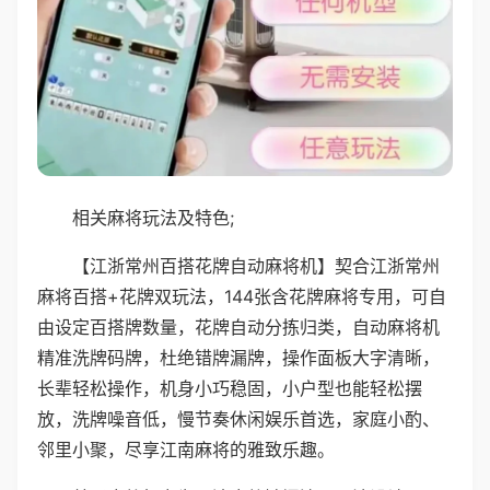
相关麻将玩法及特色;
【江浙常州百搭花牌自动麻将机】契合江浙常州
麻将百搭+花牌双玩法，144张含花牌麻将专用，可自
由设定百搭牌数量，花牌自动分拣归类，自动麻将机
精准洗牌码牌，杜绝错牌漏牌，操作面板大字清晰，
长辈轻松操作，机身小巧稳固，小户型也能轻松摆
放，洗牌噪音低，慢节奏休闲娱乐首选，家庭小酌、
邻里小聚，尽享江南麻将的雅致乐趣。