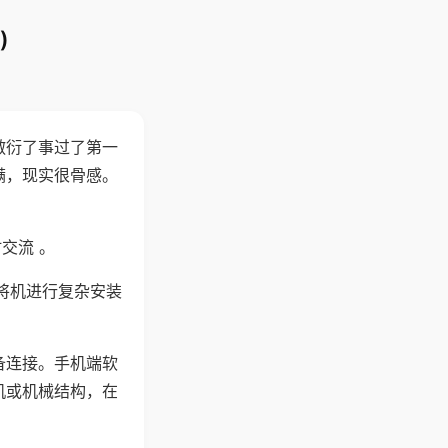
)
敷衍了事过了第一
满，现实很骨感。
交流 。
将机进行复杂安装
备连接。手机端软
机或机械结构，在