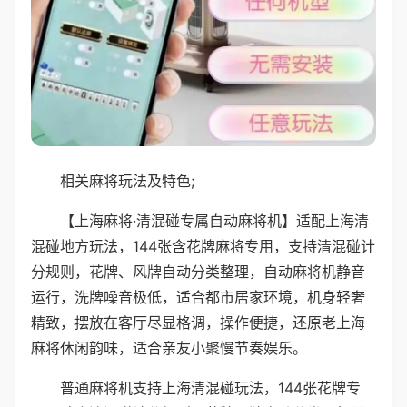
相关麻将玩法及特色;
【上海麻将·清混碰专属自动麻将机】适配上海清
混碰地方玩法，144张含花牌麻将专用，支持清混碰计
分规则，花牌、风牌自动分类整理，自动麻将机静音
运行，洗牌噪音极低，适合都市居家环境，机身轻奢
精致，摆放在客厅尽显格调，操作便捷，还原老上海
麻将休闲韵味，适合亲友小聚慢节奏娱乐。
普通麻将机支持上海清混碰玩法，144张花牌专