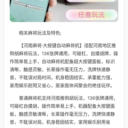
相关麻将玩法及特色;
【河南麻将·大按键自动麻将机】适配河南地区推
倒胡麻将玩法，136张牌通用，可碰杠、自摸胡牌，操
作简单易上手，自动麻将机配备超大按键面板，标识
清晰，触感灵敏，长辈操作毫无压力，洗牌快速静
音，不耽误对局时间，机身稳固结实，承重能力强，
家用娱乐耐用又省心，是家庭休闲聚会的绝佳玩伴。
普通麻将机支持河南推倒胡玩法，136张牌通用，
可碰杠自摸胡，操作简单易上手，机器配备大按键面
板，触感灵敏清晰，长辈操作毫无压力，洗牌快速静
音，不耽误对局，机身稳固结实，家用娱乐耐用省