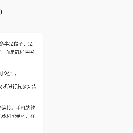
)
"多半是段子、是
"，而是靠程序控
时交流 。
将机进行复杂安装
备连接。手机端软
机或机械结构，在