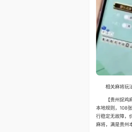
相关麻将玩法
【贵州捉鸡
本地规则，10
行稳定无故障，
麻将，满是贵州