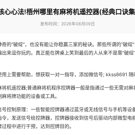
核心心法!梧州哪里有麻将机遥控器(经典口诀集
发布时间：2026年08月09日
神奇的"破绽"，也没有能让你稳赢三家的秘诀。那些所谓的"破绽
编出来逗你玩的。真正能在牌桌上笑到最后的人从来不是靠"破绽
用上需要帮助，想获取一对一指导，添加微信号; kkss8691 随
麻将机遥控器;普通麻将机程序控牌器一般是指通过一些无需对麻
制麻将牌功能的设备或工具。
信号控制原理：一些智能控牌器通过蓝牙或无线信号与手机等设
指令，发送信号给控牌器，控牌器接收到信号后驱动内部微型电
牌过程中进行干预，达到控牌目的。