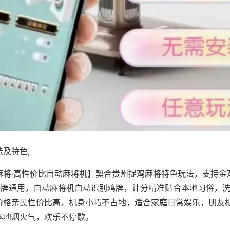
及特色;
麻将·高性价比自动麻将机】契合贵州捉鸡麻将特色玩法，支持金
8张牌通用，自动麻将机自动识别鸡牌，计分精准贴合本地习俗，
价格亲民性价比高，机身小巧不占地，适合家庭日常娱乐，朋友
本地烟火气，欢乐不停歇。