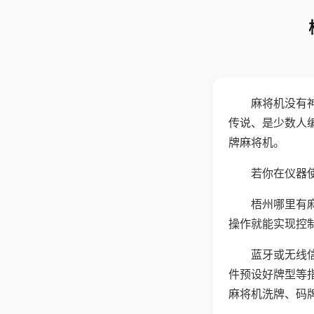
麻将机没有
传说、是少数人
牌麻将机。
若你在仪器使
梧州哪里有
操作就能实现控
蓝牙或无线
件预设好牌型等
麻将机洗牌、码