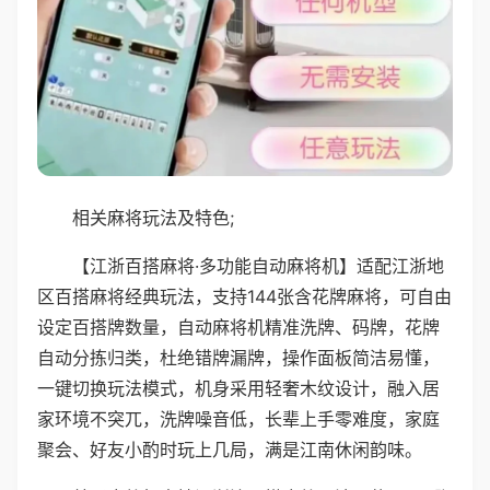
相关麻将玩法及特色;
【江浙百搭麻将·多功能自动麻将机】适配江浙地
区百搭麻将经典玩法，支持144张含花牌麻将，可自由
设定百搭牌数量，自动麻将机精准洗牌、码牌，花牌
自动分拣归类，杜绝错牌漏牌，操作面板简洁易懂，
一键切换玩法模式，机身采用轻奢木纹设计，融入居
家环境不突兀，洗牌噪音低，长辈上手零难度，家庭
聚会、好友小酌时玩上几局，满是江南休闲韵味。