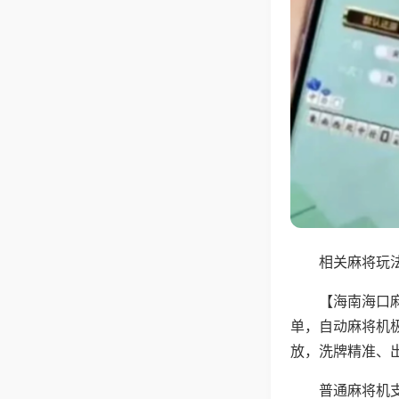
相关麻将玩法
【海南海口
单，自动麻将机
放，洗牌精准、
普通麻将机