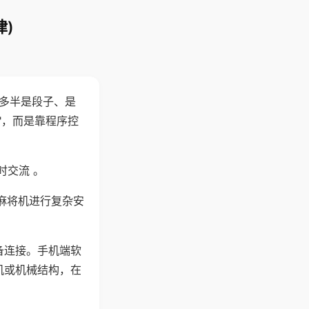
)
"多半是段子、是
"，而是靠程序控
时交流 。
麻将机进行复杂安
备连接。手机端软
机或机械结构，在