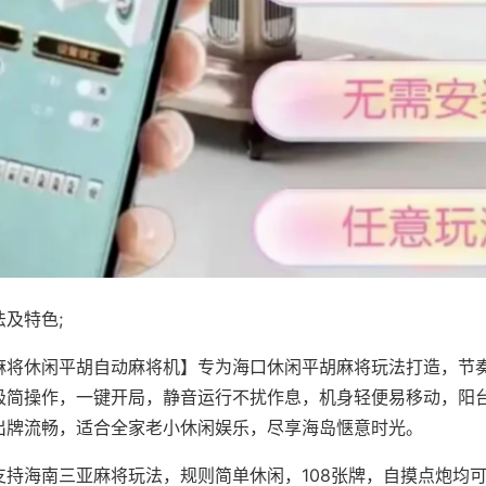
及特色;
麻将休闲平胡自动麻将机】专为海口休闲平胡麻将玩法打造，节
极简操作，一键开局，静音运行不扰作息，机身轻便易移动，阳
出牌流畅，适合全家老小休闲娱乐，尽享海岛惬意时光。
支持海南三亚麻将玩法，规则简单休闲，108张牌，自摸点炮均