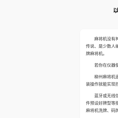
麻将机没有
传说、是少数人
牌麻将机。
若你在仪器使
柳州麻将机
装操作就能实现
蓝牙或无线
件预设好牌型等
麻将机洗牌、码