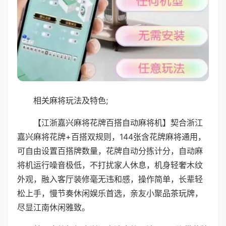
相关麻将玩法及特色;
【江浙嘉兴麻将花牌百搭自动麻将机】契合浙江
嘉兴麻将花牌+百搭双规则，144张含花牌麻将通用，
可自由设置百搭牌数量，花牌自动分拣计分，自动麻
将机运行噪音极低，不打扰家人休息，机身轻奢木纹
外观，融入客厅装修毫无违和感，操作简单，长辈轻
松上手，慢节奏休闲娱乐首选，亲友小聚品茶玩牌，
尽显江南休闲雅致。