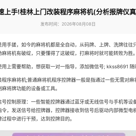
速上手!桂林上门改装程序麻将机(分析报牌仪真
发布时间：2026年08月08日
是用手搓，如今的麻将机都是全自动，从码牌、上牌、洗牌往往
动麻将机有破绽，只要懂得了这破绽，打麻将时就可能转败为胜
用上需要帮助，想获取一对一指导，添加微信号; kkss8691 随
装程序麻将机;普通麻将机程序控牌器一般是指通过一些无需对麻
制麻将牌功能的设备或工具。
信号控制原理：一些智能控牌器通过蓝牙或无线信号与手机等设
指令，发送信号给控牌器，控牌器接收到信号后驱动内部微型电
牌过程中进行干预，达到控牌目的。