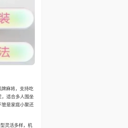
风牌麻将，支持吃
足，适合多人围坐
不管是家庭小聚还
牌型灵活多样，机