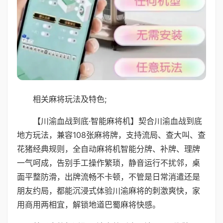
相关麻将玩法及特色;
【川渝血战到底·智能麻将机】契合川渝血战到底
地方玩法，兼容108张麻将牌，支持流局、查大叫、查
花猪经典规则，全自动麻将机智能分牌、补牌、理牌
一气呵成，告别手工操作繁琐，静音运行不扰邻，桌
面平整防滑，出牌流畅不卡顿，不管是日常消遣还是
朋友约局，都能沉浸式体验川渝麻将的刺激爽快，家
用商用两相宜，解锁地道巴蜀麻将快感。