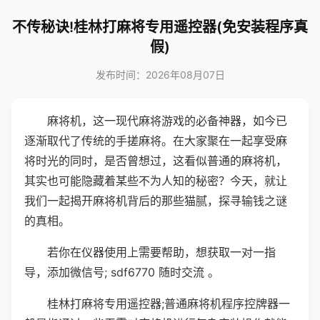
不传秘诀!桂林打麻将专用遥控器(免安装程序真
假)
发布时间：2026年08月07日
麻将机，这一现代麻将游戏的必备神器，如今已
逐渐取代了传统的手搓麻将。在大家聚在一起享受麻
将时光的同时，是否曾想过，这看似普通的麻将机，
其实也可能隐藏着某些不为人知的秘密？今天，就让
我们一起揭开麻将机背后的那些猫腻，探寻输钱之谜
的真相。
若你在仪器使用上需要帮助，想获取一对一指
导，添加微信号; sdf6770 随时交流 。
桂林打麻将专用遥控器;普通麻将机程序控牌器一